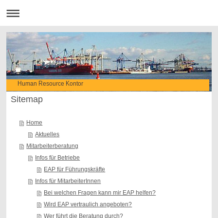
Human Resource Kontor
Sitemap
Home
Aktuelles
Mitarbeiterberatung
Infos für Betriebe
EAP für Führungskräfte
Infos für MitarbeiterInnen
Bei welchen Fragen kann mir EAP helfen?
Wird EAP vertraulich angeboten?
Wer führt die Beratung durch?