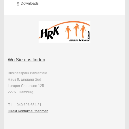
Downloads
Wo Sie uns finden
Businesspark Bahrenfeld
Haus 8, Eingang Süd
Luruper Chaussee 125
22761 Hamburg
Tel.: 040 696 654 21
Direkt Kontakt aufnehmen