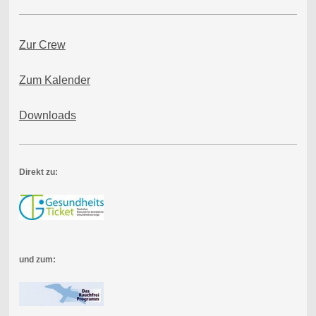
Zur Crew
Zum Kalender
Downloads
Direkt zu:
und zum: