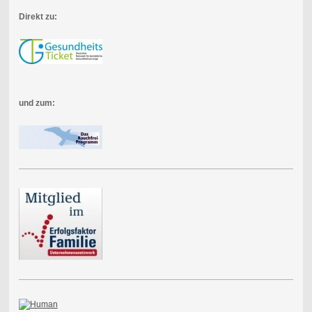
Direkt zu:
und zum: