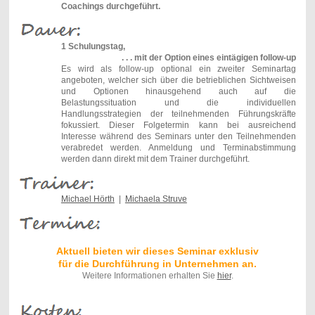
Coachings durchgeführt.
1 Schulungstag,
. . . mit der Option eines eintägigen follow-up
Es wird als follow-up optional ein zweiter Seminartag
angeboten, welcher sich über die betrieblichen Sichtweisen
und Optionen hinausgehend auch auf die
Belastungssituation und die individuellen
Handlungsstrategien der teilnehmenden Führungskräfte
fokussiert. Dieser Folgetermin kann bei ausreichend
Interesse während des Seminars unter den Teilnehmenden
verabredet werden. Anmeldung und Terminabstimmung
werden dann
direkt mit dem Trainer
durchgeführt.
Michael Hörth
|
Michaela Struve
Aktuell bieten wir dieses Seminar exklusiv
für die Durchführung in Unternehmen an.
Weitere Informationen erhalten Sie
hier
.