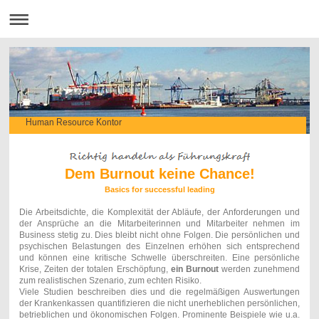
Human Resource Kontor
Dem Burnout keine Chance!
Basics for successful leading
Die Arbeitsdichte, die Komplexität der Abläufe, der Anforderungen und
der Ansprüche an die Mitarbeiterinnen und Mitarbeiter nehmen im
Business stetig zu. Dies bleibt nicht ohne Folgen. Die persönlichen und
psychischen Belastungen des Einzelnen erhöhen sich entsprechend
und können eine kritische Schwelle überschreiten. Eine persönliche
Krise, Zeiten der totalen Erschöpfung,
ein Burnout
werden zunehmend
zum realistischen Szenario, zum echten Risiko.
Viele Studien beschreiben dies und die regelmäßigen Auswertungen
der Krankenkassen quantifizieren die nicht unerheblichen persönlichen,
betrieblichen und ökonomischen Folgen. Prominente Beispiele wie u.a.