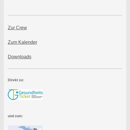
Zur Crew
Zum Kalender
Downloads
Direkt zu:
und zum: