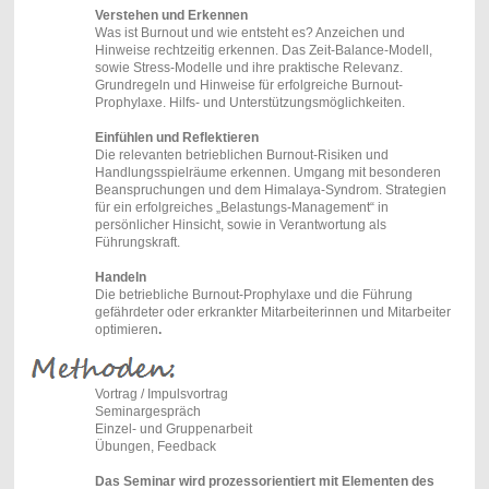
Verstehen und Erkennen
Was ist Burnout und wie entsteht es? Anzeichen und
Hinweise rechtzeitig erkennen. Das Zeit-Balance-Modell,
sowie Stress-Modelle und ihre praktische Relevanz.
Grundregeln und Hinweise für erfolgreiche Burnout-
Prophylaxe. Hilfs- und Unterstützungsmöglichkeiten.
Einfühlen und Reflektieren
Die relevanten betrieblichen Burnout-Risiken und
Handlungsspielräume erkennen. Umgang mit besonderen
Beanspruchungen und dem Himalaya-Syndrom. Strategien
für ein erfolgreiches „Belastungs-Management“ in
persönlicher Hinsicht, sowie in Verantwortung als
Führungskraft.
Handeln
Die betriebliche Burnout-Prophylaxe und die Führung
gefährdeter oder erkrankter Mitarbeiterinnen und Mitarbeiter
optimieren
.
Vortrag / Impulsvortrag
Seminargespräch
Einzel- und Gruppenarbeit
Übungen, Feedback
Das Seminar wird prozessorientiert mit Elementen des