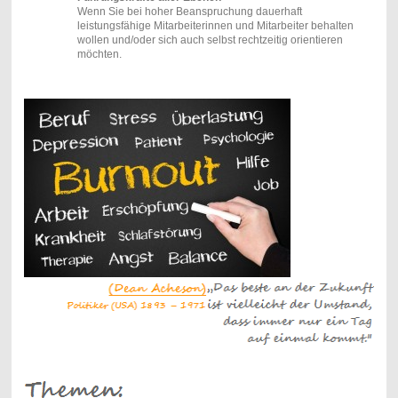
Wenn Sie bei hoher Beanspruchung dauerhaft
leistungsfähige Mitarbeiterinnen und Mitarbeiter behalten
wollen und/oder sich auch selbst rechtzeitig orientieren
möchten.