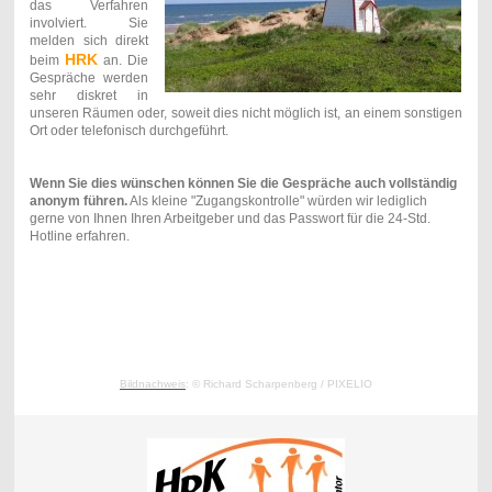
das Verfahren
involviert. Sie
melden sich direkt
HRK
beim
an. Die
Gespräche werden
sehr diskret in
unseren Räumen oder, soweit dies nicht möglich ist, an einem sonstigen
Ort oder telefonisch durchgeführt.
Wenn Sie dies wünschen können Sie die Gespräche auch vollständig
anonym führen.
Als kleine "Zugangskontrolle" würden wir lediglich
gerne von Ihnen Ihren Arbeitgeber und das Passwort für die 24-Std.
Hotline erfahren.
Bildnachweis
: ©
Richard Scharpenberg
/ PIXELIO