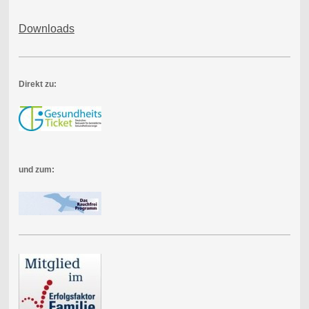
Downloads
Direkt zu:
und zum: