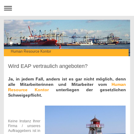
Human Resource Kontor
Wird EAP vertraulich angeboten?
Ja, in jedem Fall, anders ist es gar nicht möglich, denn
alle Mitarbeiterinnen und Mitarbeiter vom
Human
Resource Kontor
unterliegen der gesetzlichen
Schweigepflicht.
Keine Instanz Ihrer
Firma / unseres
Auftraggebers ist in