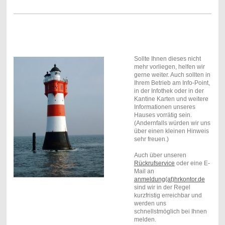
Sollte Ihnen dieses nicht
mehr vorliegen, helfen wir
gerne weiter. Auch sollten in
Ihrem Betrieb am Info-Point,
in der Infothek oder in der
Kantine Karten und weitere
Informationen unseres
Hauses vorrätig sein.
(Andernfalls würden wir uns
über einen kleinen Hinweis
sehr freuen.)
Auch über unseren
Rückrufservice
oder eine E-
Mail an
anmeldung(at)hrkontor.de
sind wir in der Regel
kurzfristig erreichbar und
werden uns
schnellstmöglich bei Ihnen
melden.