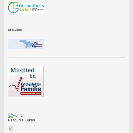
und zum: