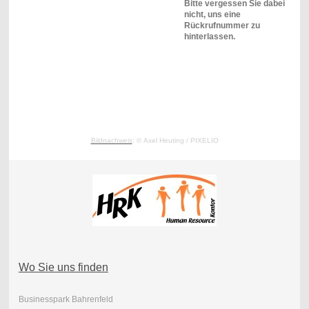
Bitte vergessen Sie dabei
nicht, uns eine
Rückrufnummer zu
hinterlassen.
Bildnachweis
: ©
Axel Heuting
/ PIXELIO
Wo Sie uns finden
Businesspark Bahrenfeld