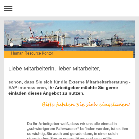
Human Resource Kontor
Liebe Mitarbeiterin, lieber Mitarbeiter,
schön, dass Sie sich für die Externe Mitarbeiterberatung -
EAP interessieren,
I hr Arbeitgeber möchte Sie gerne
einladen dieses Angebot zu nutzen.
Da Ihr Arbeitgeber weiß, dass wir uns alle einmal in
„schwierigerem Fahrwasser“ befinden werden, ist es ihm
so wichtig, Sie auch und gerade dann, in einer solch
stürmischen See zu unterstützen und zwar völlig