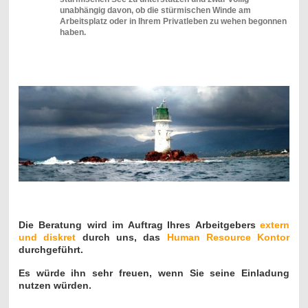
unabhängig davon, ob die stürmischen Winde am
Arbeitsplatz oder in Ihrem Privatleben zu wehen begonnen
haben.
Die Beratung wird i
m Auftrag
Ihres Arbeitgebers
extern
und diskret
durch uns,
das
Human Resource Kontor
durchgeführt.
Es würde ihn sehr freuen, wenn Sie seine Einladung
nutzen würden.