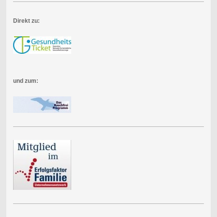
Direkt zu:
und zum: