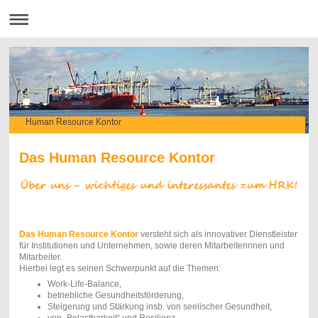
Human Resource Kontor
Das Human Resource Kontor
Das Human Resource Kontor
versteht sich als innovativer Dienstleister
für Institutionen und Unternehmen, sowie deren Mitarbeiterinnen und
Mitarbeiter.
Hierbei legt es seinen Schwerpunkt auf die Themen:
Work-Life-Balance,
betriebliche Gesundheitsförderung,
Steigerung und Stärkung insb. von seelischer Gesundheit,
von „Belastbarkeit“ und Resilienz.