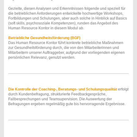
Gezielte, diesen Analysen und Erkenntnissen folgende und speziell für
die betrieblichen Anforderungen entwickelte hochwertige Workshops,
Fortbildungen und Schulungen, aber auch solche in Hinblick auf Basics
(soft skills, psychosoziale Kompetenzen), runden das Angebot des
Human Resource Kontor in diesem Modul ab.
Betriebliche Gesundheitsförderung (BGF)
Das Human Resource Kontor führt konkrete betriebliche Maßnahmen
zur Gesundheitsförderung durch, die von den Mitarbeiterinnen und
Mitarbeitern unserer Auftraggeber, aufgrund der vorliegenden eigenen
persönlichen Relevanz, genutzt werden.
Die Kontrolle der Coaching-, Beratungs- und Schulungsqualität
erfolgt
durch Kundenbefragung, strukturierte Feedbackgespräche,
Fallbesprechungen und Teamsupervision. Die Auswertung der
Befragungen ergeben regelmäßig gute bis hervorragende Ergebnisse.